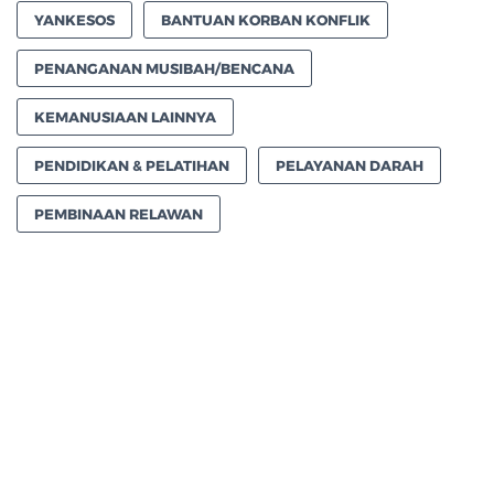
YANKESOS
BANTUAN KORBAN KONFLIK
PENANGANAN MUSIBAH/BENCANA
KEMANUSIAAN LAINNYA
PENDIDIKAN & PELATIHAN
PELAYANAN DARAH
PEMBINAAN RELAWAN