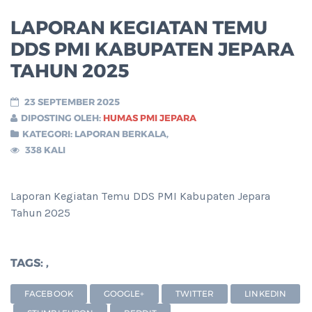
LAPORAN KEGIATAN TEMU
DDS PMI KABUPATEN JEPARA
TAHUN 2025
23 SEPTEMBER 2025
DIPOSTING OLEH:
HUMAS PMI JEPARA
KATEGORI:
LAPORAN BERKALA
,
338 KALI
Laporan Kegiatan Temu DDS PMI Kabupaten Jepara
Tahun 2025
TAGS:
,
FACEBOOK
GOOGLE+
TWITTER
LINKEDIN