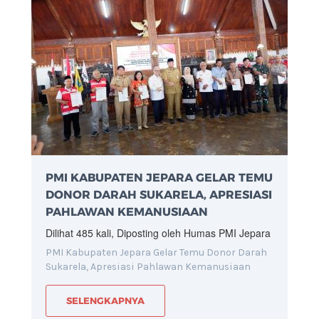
PMI KABUPATEN JEPARA GELAR TEMU
DONOR DARAH SUKARELA, APRESIASI
PAHLAWAN KEMANUSIAAN
Dilihat 485 kali, Diposting oleh Humas PMI Jepara
PMI Kabupaten Jepara Gelar Temu Donor Darah
Sukarela, Apresiasi Pahlawan Kemanusiaan
SELENGKAPNYA