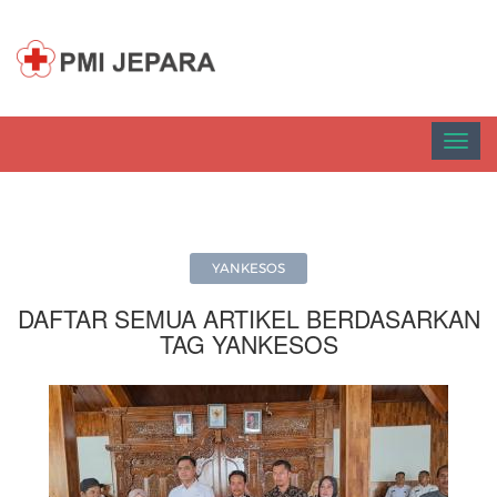
Toggl
navig
YANKESOS
DAFTAR SEMUA ARTIKEL BERDASARKAN
TAG YANKESOS