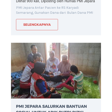
Dilihat 900 kali, Diposting oleh Humas PMI Jepara
PMI Jepara Antar Pasien ke RS Karyadi
Semarang, Gunakan Dana dari Bulan Dana PMI
SELENGKAPNYA
PMI JEPARA SALURKAN BANTUAN