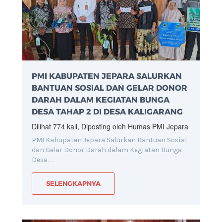
PMI KABUPATEN JEPARA SALURKAN
BANTUAN SOSIAL DAN GELAR DONOR
DARAH DALAM KEGIATAN BUNGA
DESA TAHAP 2 DI DESA KALIGARANG
Dilihat 774 kali, Diposting oleh Humas PMI Jepara
PMI Kabupaten Jepara Salurkan Bantuan Sosial
dan Gelar Donor Darah dalam Kegiatan Bunga
Desa…
SELENGKAPNYA