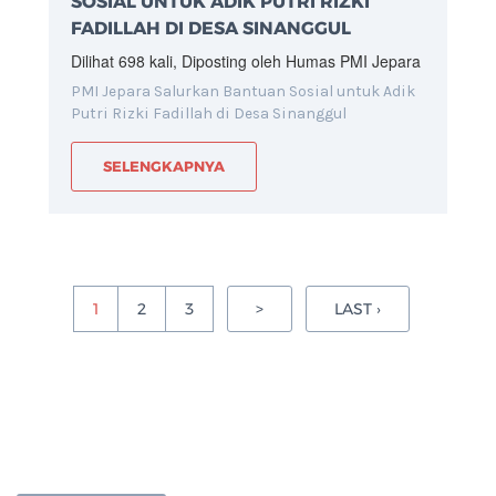
SOSIAL UNTUK ADIK PUTRI RIZKI
FADILLAH DI DESA SINANGGUL
Dilihat 698 kali, Diposting oleh Humas PMI Jepara
PMI Jepara Salurkan Bantuan Sosial untuk Adik
Putri Rizki Fadillah di Desa Sinanggul
SELENGKAPNYA
1
2
3
>
LAST ›