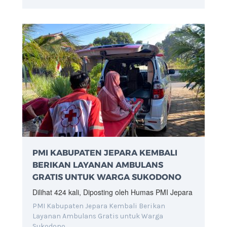
PMI KABUPATEN JEPARA KEMBALI
BERIKAN LAYANAN AMBULANS
GRATIS UNTUK WARGA SUKODONO
Dilihat 424 kali, Diposting oleh Humas PMI Jepara
PMI Kabupaten Jepara Kembali Berikan
Layanan Ambulans Gratis untuk Warga
Sukodono