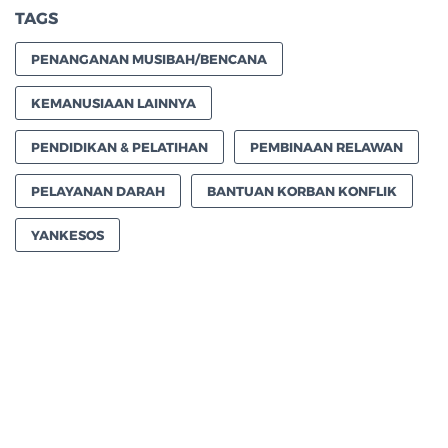
TAGS
PENANGANAN MUSIBAH/BENCANA
KEMANUSIAAN LAINNYA
PENDIDIKAN & PELATIHAN
PEMBINAAN RELAWAN
PELAYANAN DARAH
BANTUAN KORBAN KONFLIK
YANKESOS